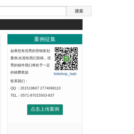
案例征集
如果您有优秀的营销策划
案例,欢迎给我们投稿，优
秀的稿件我们将给予一定
的稿费奖励
linkshop_lsqh
联系我们：
QQ ：261519607 2774698110
TEL：0571-87015503-837
点击上传案例