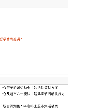
是零售商会员?
中心亲子游园运动会主题活动策划方案
中心及超市六一魔法主题儿童节活动执行方
广场奢野潮集2026咖啡主题市集活动案