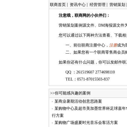
|
|
|
联商首页
资讯中心
经营管理
营销策划
注意哦，联商网的小伙伴们：
营销策划案例源文件、DM海报源文件
您可以通过以下两种方法查看、下载相
一、前往联商注册中心，
注册
成为
二、如果您有一个联商零售商会员
如果你还有什么问题，你可以发邮件联
QQ ：261519607 2774698110
TEL：0571-87015503-837
>>你可能感兴趣的案例
某商业暑期活动创意思路案
某购物中心及超市美加墨世界杯足球嘉年
行方案
某购物广场盛夏时光音乐会客活方案