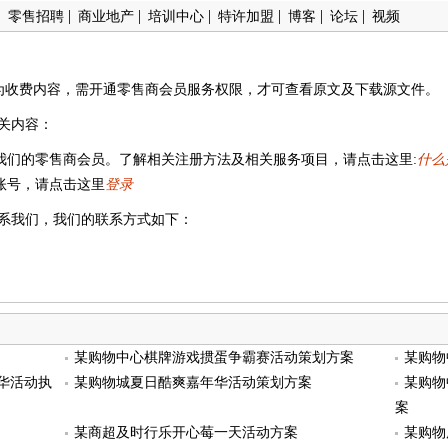
|
|
|
|
|
|
|
零售招聘
商业地产
培训中心
特许加盟
博客
论坛
视频
为收费内容，需开通零售商会员服务权限，才可查看原文及下载源文件。
关内容：
我们的零售商会员。了解相关注册方法及相关服务项目，请点击这里:
什么
账号，请点击这里
登录
系我们，我们的联系方式如下：
某购物中心棋牌游戏掼蛋争霸赛活动策划方案
某购物
华活动执
某购物城夏日酷爽嘉年华活动策划方案
某购物
案
某商超及时行乐开心莓一天活动方案
某购物