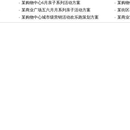
某购物中心6月亲子系列活动方案
某购物
案
某商业广场五六月月系列亲子活动方案
某街区
某购物中心城市级营销活动欢乐跑策划方案
某商业
某广场“购物30元，畅游一夏”活动策划方案
某商业