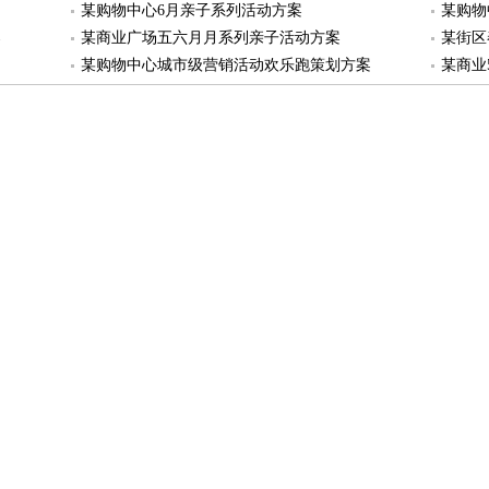
某购物中心6月亲子系列活动方案
某购物
案
某商业广场五六月月系列亲子活动方案
某街区
某购物中心城市级营销活动欢乐跑策划方案
某商业
某广场“购物30元，畅游一夏”活动策划方案
某商业