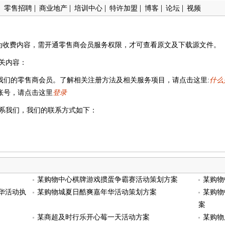
|
|
|
|
|
|
|
零售招聘
商业地产
培训中心
特许加盟
博客
论坛
视频
为收费内容，需开通零售商会员服务权限，才可查看原文及下载源文件。
关内容：
我们的零售商会员。了解相关注册方法及相关服务项目，请点击这里:
什么
账号，请点击这里
登录
系我们，我们的联系方式如下：
某购物中心棋牌游戏掼蛋争霸赛活动策划方案
某购物
华活动执
某购物城夏日酷爽嘉年华活动策划方案
某购物
案
某商超及时行乐开心莓一天活动方案
某购物