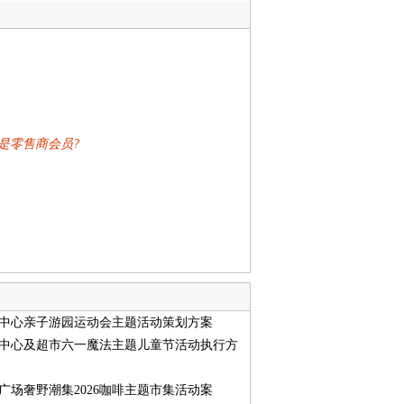
是零售商会员?
中心亲子游园运动会主题活动策划方案
中心及超市六一魔法主题儿童节活动执行方
广场奢野潮集2026咖啡主题市集活动案