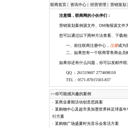
|
|
|
联商首页
资讯中心
经营管理
营销策划
注意哦，联商网的小伙伴们：
营销策划案例源文件、DM海报源文件
您可以通过以下两种方法查看、下载相
一、前往联商注册中心，
注册
成为
二、如果您有一个联商零售商会员
如果你还有什么问题，你可以发邮件联
QQ ：261519607 2774698110
TEL：0571-87015503-837
>>你可能感兴趣的案例
某商业暑期活动创意思路案
某购物中心及超市美加墨世界杯足球嘉年
行方案
某购物广场盛夏时光音乐会客活方案