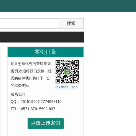
案例征集
如果您有优秀的营销策划
案例,欢迎给我们投稿，优
秀的稿件我们将给予一定
的稿费奖励
linkshop_lsqh
联系我们：
QQ ：261519607 2774698110
TEL：0571-87015503-837
点击上传案例