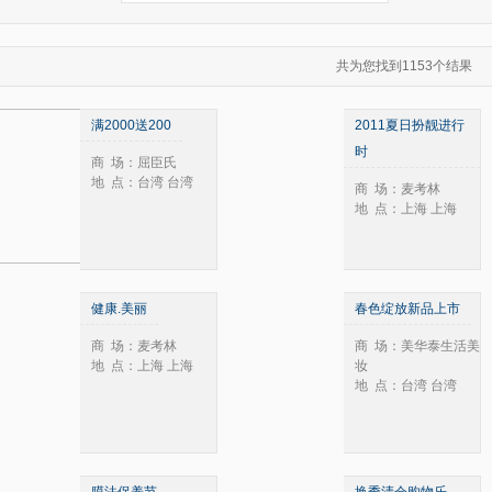
共为您找到1153个结果
满2000送200
2011夏日扮靓进行
时
商 场：屈臣氏
地 点：台湾 台湾
商 场：麦考林
地 点：上海 上海
健康.美丽
春色绽放新品上市
商 场：麦考林
商 场：美华泰生活美
地 点：上海 上海
妆
地 点：台湾 台湾