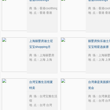
香港coolthings
香港coolthings
2024年
2025年
商 场：香港coolthings
商 场：香港coolt
2026年
地 点：香港 香港
地 点：香港 香
上海丽婴房迪士尼
丽婴房快乐迪士
宝宝shopping月
宝宝明星选拔赛
商 场：上海丽婴房
商 场：上海丽
地 点：上海 上海
地 点：上海 上
台湾宝雅生活馆夏
台湾康是美面膜
特卖
览会
商 场：台湾宝雅生活
商 场：台湾康
馆
地 点：台湾 台
地 点：台湾 台湾