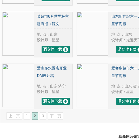
某超市6月世界杯主
山东新世纪六一
题海报（源文
童节海报
地 点：山东
地 点：山东
设计师：星星
设计师：走遍天
爱客多水景店开业
爱客多超市六一
DM设计稿
童节海报
地 点：山东 济宁
地 点：山东 济
设计师：星星
设计师：星星
上一页
1
2
3
下一页
联商网营销策划