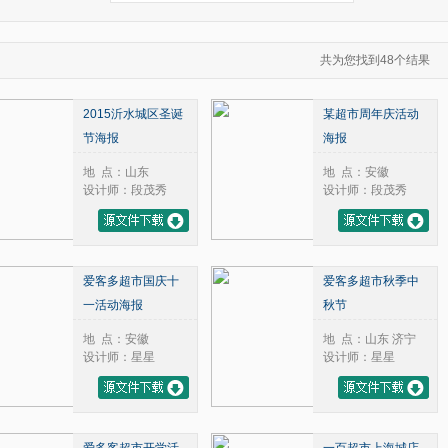
共为您找到48个结果
2015沂水城区圣诞
某超市周年庆活动
节海报
海报
地 点：山东
地 点：安徽
设计师：段茂秀
设计师：段茂秀
爱客多超市国庆十
爱客多超市秋季中
一活动海报
秋节
地 点：安徽
地 点：山东 济宁
设计师：星星
设计师：星星