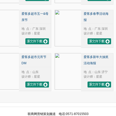
爱客多超市五一&母
爱客多春季活动海
亲节
报
地 点：广东 深圳
地 点：广东 深圳
设计师：星星
设计师：星星
爱客多超市元宵节
爱客多新年大抽奖
DM
活动海报
地 点：山东
地 点：山东 济宁
设计师：星星
设计师：星星
联商网营销策划频道 电话:0571-87015503