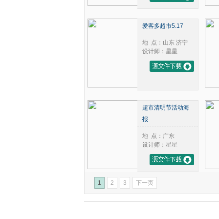
爱客多超市5.17
地 点：山东 济宁
设计师：星星
超市清明节活动海
报
地 点：广东
设计师：星星
1
2
3
下一页