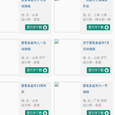
爱多客超市开学活
一百超市上海城店
动海报
开业
地 点：山东
地 点：上海 上海
设计师：星星
设计师：牌头第一帅
爱客多超市八一活
济宁爱客多超市7月
动海报
活动海报
地 点：山东 济宁
地 点：山东 济宁
设计师：星星
设计师：星星
爱客多超市13周年
爱客多超市六一节
庆
海报
地 点：山东
地 点：广东 深圳
设计师：星星
设计师：星星