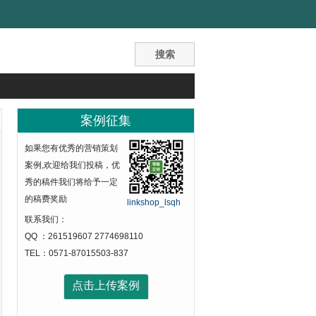
案例征集
如果您有优秀的营销策划
案例,欢迎给我们投稿，优
秀的稿件我们将给予一定
的稿费奖励
linkshop_lsqh
联系我们：
QQ ：261519607 2774698110
TEL：0571-87015503-837
点击上传案例