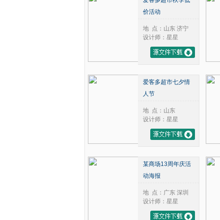
爱客多超市秋季低
2024年
2025年
价活动
2026年
地 点：山东 济宁
设计师：星星
爱客多超市七夕情
人节
地 点：山东
设计师：星星
某商场13周年庆活
动海报
地 点：广东 深圳
设计师：星星